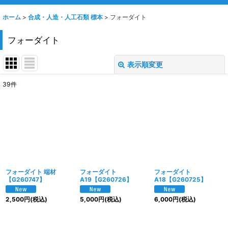
ホーム
>
合成・人造・人工石類 標本
>
フォーダイト
フォーダイト
表示順変更
閉じる
39
件
表示数
:
並び順
:
絞り込む
フォーダイト 端材
フォーダイト
フォーダイト
【G260747】
A19【G260726】
A18【G260725】
2,500
円
(税込)
5,000
円
(税込)
6,000
円
(税込)