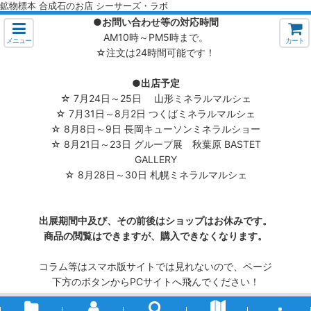
鉱物標本 合成石のお店 シーサーズ・ラボ
●お問い合わせ等の対応時間
AM10時～PM5時まで。
メニュー
カート
☆注文は24時間可能です！
●出店予定
☆ 7月24日～25日 山形ミネラルマルシェ
☆ 7月31日～8月2日 つくばミネラルマルシェ
☆ 8月8日～9日 長岡キューソンミネラルショー
☆ 8月21日～23日 グループ展 秋葉原 BASTET
GALLERY
☆ 8月28日～30日 札幌ミネラルマルシェ
出展期間中及び、その前後はショップはお休みです。
商品の閲覧はできますが、購入できなくなります。
コラム等はスマホ版サイトでは見れないので、ページ
下方のボタンからPCサイトへ飛んでください！