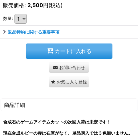
販売価格
:
2,500
円
(税込)
数量
:
返品特約に関する重要事項
カートに入れる
お問い合わせ
お気に入り登録
商品詳細
合成石のゲームアイテムカットの次回入荷は未定です！
現在合成ルビーの赤は在庫がなく、単品購入では３色揃いません。