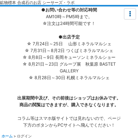
鉱物標本 合成石のお店 シーサーズ・ラボ
●お問い合わせ等の対応時間
AM10時～PM5時まで。
☆注文は24時間可能です！
●出店予定
☆ 7月24日～25日 山形ミネラルマルシェ
☆ 7月31日～8月2日 つくばミネラルマルシェ
☆ 8月8日～9日 長岡キューソンミネラルショー
☆ 8月21日～23日 グループ展 秋葉原 BASTET
GALLERY
☆ 8月28日～30日 札幌ミネラルマルシェ
出展期間中及び、その前後はショップはお休みです。
商品の閲覧はできますが、購入できなくなります。
コラム等はスマホ版サイトでは見れないので、ページ
下方のボタンからPCサイトへ飛んでください！
ホーム
>
ログイン