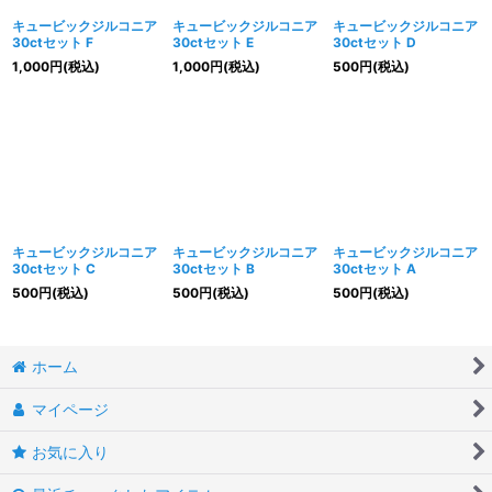
キュービックジルコニア
キュービックジルコニア
キュービックジルコニア
30ctセット F
30ctセット E
30ctセット D
1,000
円
(税込)
1,000
円
(税込)
500
円
(税込)
キュービックジルコニア
キュービックジルコニア
キュービックジルコニア
30ctセット C
30ctセット B
30ctセット A
500
円
(税込)
500
円
(税込)
500
円
(税込)
ホーム
マイページ
お気に入り