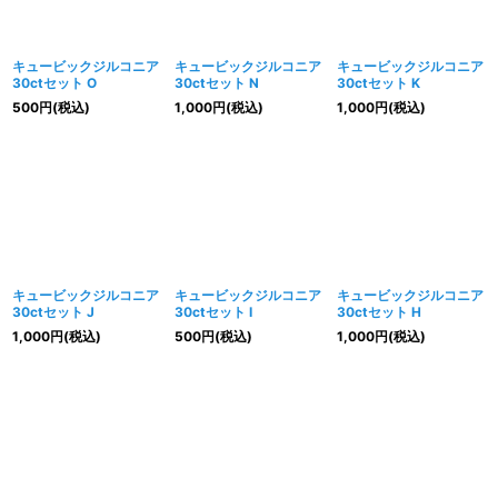
キュービックジルコニア
キュービックジルコニア
キュービックジルコニア
30ctセット O
30ctセット N
30ctセット K
500
円
(税込)
1,000
円
(税込)
1,000
円
(税込)
キュービックジルコニア
キュービックジルコニア
キュービックジルコニア
30ctセット J
30ctセット I
30ctセット H
1,000
円
(税込)
500
円
(税込)
1,000
円
(税込)