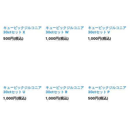
キュービックジルコニア
キュービックジルコニア
キュービックジルコニア
30ctセット X
30ctセット W
30ctセット V
500
円
(税込)
1,000
円
(税込)
1,000
円
(税込)
キュービックジルコニア
キュービックジルコニア
キュービックジルコニア
30ctセット U
30ctセット R
30ctセット P
1,000
円
(税込)
1,000
円
(税込)
500
円
(税込)