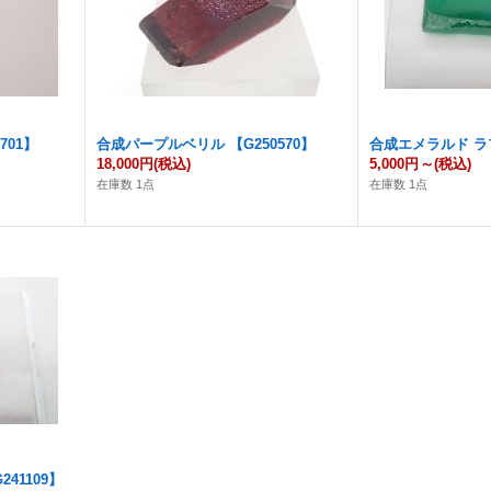
701】
合成パープルベリル 【G250570】
合成エメラルド ラフ
18,000円
(税込)
5,000円
～
(税込)
在庫数 1点
在庫数 1点
41109】