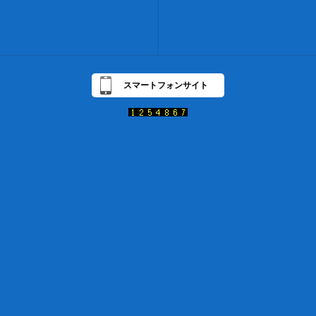
スマートフォンサイト