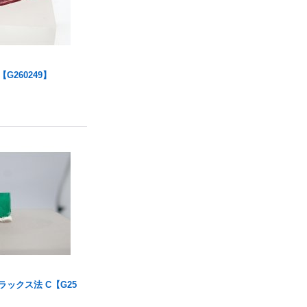
G260249】
ラックス法 C【G25