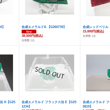
40】
合成エメラルドA 【G260739】
合成レッドベリル 【
15,000円
(税込)
38,000円
(税込)
在庫数 1点
在庫数 1点
 H【G25
合成エメラルド フラックス法 E【G25
合成エメラルド フ
1234】
0819】