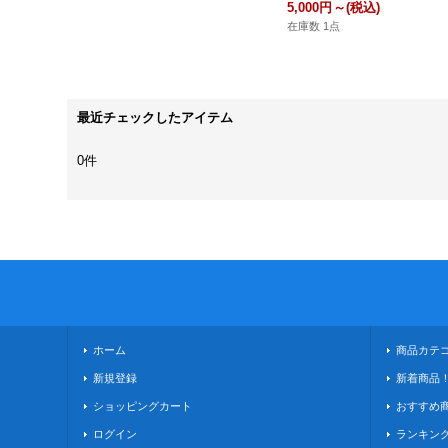
5,000円
～
(税込)
在庫数 1点
最近チェックしたアイテム
0件
ホーム
商品カテ
新規登録
新着商品
ショッピングカート
おすすめ
ログイン
ランキン