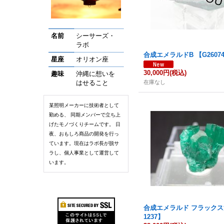
名前
シーサーズ・
ラボ
合成エメラルドB 【G2607
星座
オリオン座
30,000円
(税込)
趣味
沖縄に想いを
はせること
在庫なし
某照明メーカーに技術者として
勤める、 同期メンバーで立ち上
げたモノづくりチームです。 日
夜、おもしろ商品の開発を行っ
ています。現在はラボ長が脱サ
ラし、個人事業として運営して
います。
合成エメラルド フラックス法
1237】