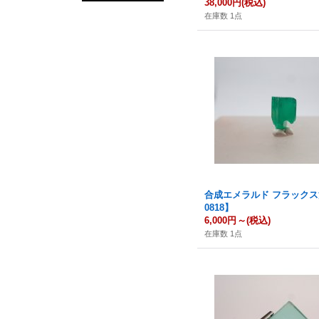
38,000円
(税込)
在庫数 1点
合成エメラルド フラックス法
0818】
6,000円
～
(税込)
在庫数 1点