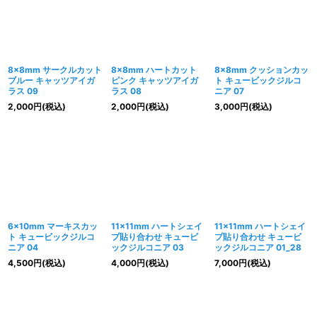
8×8mm サークルカット
8×8mm ハートカット
8×8mm クッションカッ
ブルー キャッツアイガ
ピンク キャッツアイガ
ト キュービックジルコ
ラス 09
ラス 08
ニア 07
2,000
円
(税込)
2,000
円
(税込)
3,000
円
(税込)
6×10mm マーキスカッ
11×11mm ハートシェイ
11×11mm ハートシェイ
ト キュービックジルコ
プ貼り合わせ キュービ
プ貼り合わせ キュービ
ニア 04
ックジルコニア 03
ックジルコニア 01_28
4,500
円
(税込)
4,000
円
(税込)
7,000
円
(税込)