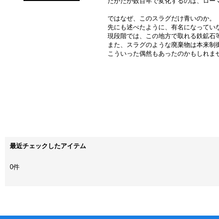
たかだか数百年で変化するのは、ロー
ではなぜ、このスラグだけ青いのか。
先にも述べたように、有名になってい
現段階では、この地方で取れる鉄鉱石
また、スラグのような廃棄物は本来制
こういった偶然もあったのかもしれま
最近チェックしたアイテム
0件