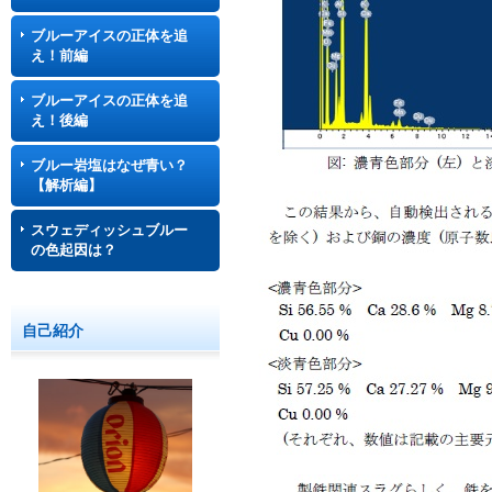
ブルーアイスの正体を追
え！前編
ブルーアイスの正体を追
え！後編
ブルー岩塩はなぜ青い？
【解析編】
スウェディッシュブルー
の色起因は？
自己紹介