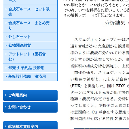
ース
やれ銅だとか、いや鉄だろうとか、ハ
合成石ルース セット販
その為、いつも解析をお願いしている
売
その解析レポートは下記となります。
合成石ルース まとめ売
り
外し石セット
鉱物関連雑貨
アウトレット（宝石含
む）
卸売り 予約品 決済用
基板設計依頼 決済用
ご利用案内
お問い合わせ
鉱物標本買取案内