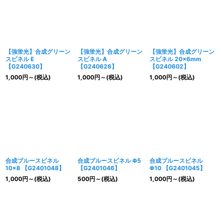
【強蛍光】合成グリーン
【強蛍光】合成グリーン
【強蛍光】合成グリーン
スピネル E
スピネル A
スピネル 20×6mm
【G240630】
【G240626】
【G240602】
1,000
円
～
(税込)
1,000
円
～
(税込)
1,000
円
～
(税込)
合成ブルースピネル
合成ブルースピネル Φ5
合成ブルースピネル
10×8 【G2401048】
【G2401046】
Φ10 【G2401045】
1,000
円
～
(税込)
500
円
～
(税込)
1,000
円
～
(税込)