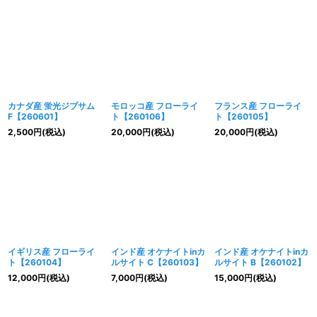
カナダ産 蛍光ジプサム
モロッコ産 フローライ
フランス産 フローライ
F【260601】
ト【260106】
ト【260105】
2,500
円
(税込)
20,000
円
(税込)
20,000
円
(税込)
イギリス産 フローライ
インド産 オケナイトinカ
インド産 オケナイトinカ
ト【260104】
ルサイト C【260103】
ルサイト B【260102】
12,000
円
(税込)
7,000
円
(税込)
15,000
円
(税込)