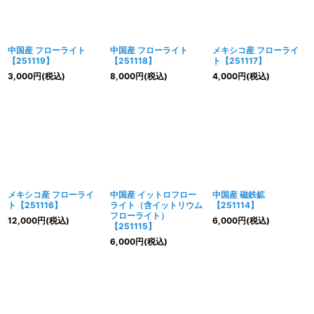
中国産 フローライト
中国産 フローライト
メキシコ産 フローライ
【251119】
【251118】
ト【251117】
3,000
円
(税込)
8,000
円
(税込)
4,000
円
(税込)
メキシコ産 フローライ
中国産 イットロフロー
中国産 磁鉄鉱
ト【251116】
ライト（含イットリウム
【251114】
フローライト）
12,000
円
(税込)
6,000
円
(税込)
【251115】
6,000
円
(税込)