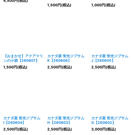
4,500
円
(税込)
1,500
円
(税込)
1,000
円
(税込)
【おまかせ】アクアマリ
カナダ産 蛍光ジプサム
カナダ産 蛍光ジプサム
ンの小袋【260607】
K【260606】
J【260605】
1,500
円
(税込)
2,500
円
(税込)
2,500
円
(税込)
カナダ産 蛍光ジプサム
カナダ産 蛍光ジプサム
カナダ産 蛍光ジプサム
I【260604】
H【260603】
G【260602】
2,500
円
(税込)
2,500
円
(税込)
3,000
円
(税込)