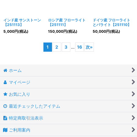
インド産 サンストーン
ロシア産 フローライト
ドイツ産 フローライト
【251113】
【251111】
とバライト【251110】
5,000
円
(税込)
150,000
円
(税込)
50,000
円
(税込)
1
2
3
...
16
次
»
ホーム
マイページ
お気に入り
最近チェックしたアイテム
特定商取引法表示
ご利用案内