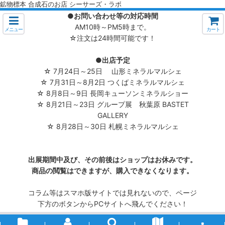
鉱物標本 合成石のお店 シーサーズ・ラボ
●お問い合わせ等の対応時間
AM10時～PM5時まで。
メニュー
カート
☆注文は24時間可能です！
●出店予定
☆ 7月24日～25日 山形ミネラルマルシェ
☆ 7月31日～8月2日 つくばミネラルマルシェ
☆ 8月8日～9日 長岡キューソンミネラルショー
☆ 8月21日～23日 グループ展 秋葉原 BASTET
GALLERY
☆ 8月28日～30日 札幌ミネラルマルシェ
出展期間中及び、その前後はショップはお休みです。
商品の閲覧はできますが、購入できなくなります。
コラム等はスマホ版サイトでは見れないので、ページ
下方のボタンからPCサイトへ飛んでください！