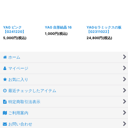
YAG ピンク
YAG 自形結晶 16
YAGセラミックスの板
【G241220】
【G2311022】
1,000
円
(税込)
5,000
円
(税込)
24,800
円
(税込)
ホーム
マイページ
お気に入り
最近チェックしたアイテム
特定商取引法表示
ご利用案内
お問い合わせ