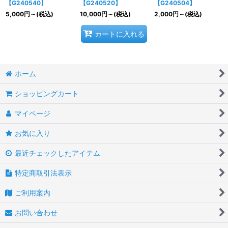
【G240540】
【G240520】
【G240504】
5,000
円
～
(税込)
10,000
円
～
(税込)
2,000
円
～
(税込)
カートに入れる
ホーム
ショッピングカート
マイページ
お気に入り
最近チェックしたアイテム
特定商取引法表示
ご利用案内
お問い合わせ