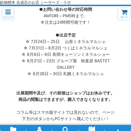
鉱物標本 合成石のお店 シーサーズ・ラボ
●お問い合わせ等の対応時間
AM10時～PM5時まで。
メニュー
カート
☆注文は24時間可能です！
●出店予定
☆ 7月24日～25日 山形ミネラルマルシェ
☆ 7月31日～8月2日 つくばミネラルマルシェ
☆ 8月8日～9日 長岡キューソンミネラルショー
☆ 8月21日～23日 グループ展 秋葉原 BASTET
GALLERY
☆ 8月28日～30日 札幌ミネラルマルシェ
出展期間中及び、その前後はショップはお休みです。
商品の閲覧はできますが、購入できなくなります。
コラム等はスマホ版サイトでは見れないので、ページ
下方のボタンからPCサイトへ飛んでください！