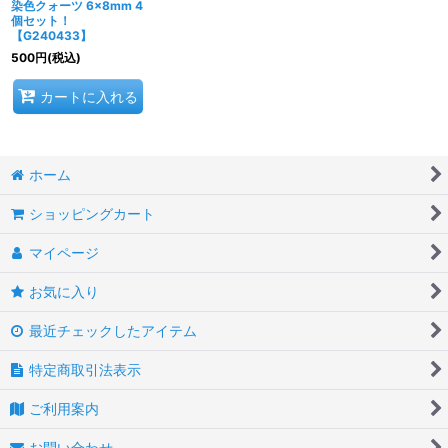
染色クォーツ 6×8mm 4
個セット！
【G240433】
500
円
(税込)
カートに入れる
ホーム
ショッピングカート
マイページ
お気に入り
最近チェックしたアイテム
特定商取引法表示
ご利用案内
お問い合わせ