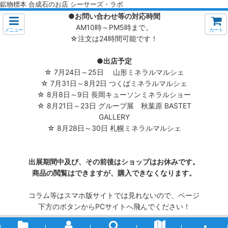
鉱物標本 合成石のお店 シーサーズ・ラボ
●お問い合わせ等の対応時間
AM10時～PM5時まで。
メニュー
カート
☆注文は24時間可能です！
●出店予定
☆ 7月24日～25日 山形ミネラルマルシェ
☆ 7月31日～8月2日 つくばミネラルマルシェ
☆ 8月8日～9日 長岡キューソンミネラルショー
☆ 8月21日～23日 グループ展 秋葉原 BASTET
GALLERY
☆ 8月28日～30日 札幌ミネラルマルシェ
出展期間中及び、その前後はショップはお休みです。
商品の閲覧はできますが、購入できなくなります。
コラム等はスマホ版サイトでは見れないので、ページ
下方のボタンからPCサイトへ飛んでください！