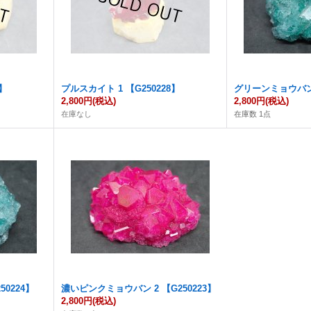
9】
プルスカイト 1 【G250228】
グリーンミョウバン 2
2,800円
(税込)
2,800円
(税込)
在庫なし
在庫数 1点
0224】
濃いピンクミョウバン 2 【G250223】
2,800円
(税込)