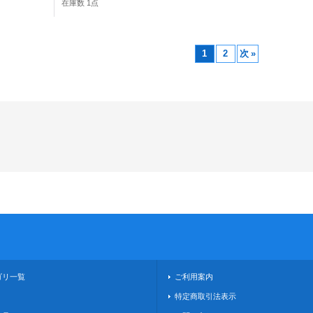
在庫数 1点
1
2
次
»
ゴリ一覧
ご利用案内
！
特定商取引法表示