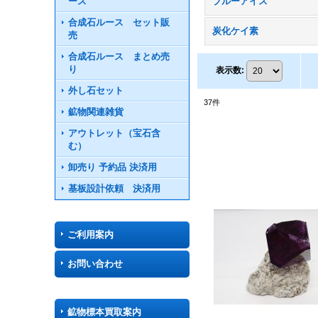
ース
ブルーアイス
合成石ルース セット販
炭化ケイ素
売
合成石ルース まとめ売
り
表示数
:
外し石セット
37
件
鉱物関連雑貨
アウトレット（宝石含
む）
卸売り 予約品 決済用
基板設計依頼 決済用
ご利用案内
お問い合わせ
鉱物標本買取案内