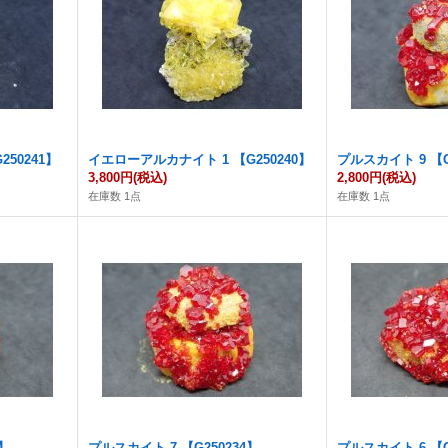
50241】
イエローアルカナイト 1 【G250240】
プルスカイト 9 【G
3,800円
(税込)
2,800円
(税込)
在庫数 1点
在庫数 1点
5】
プルスカイト 7 【G250234】
プルスカイト 6 【G