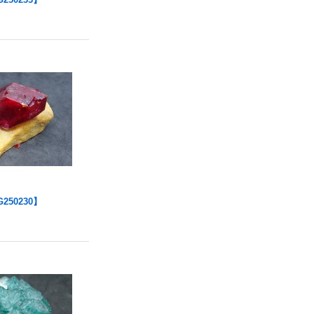
250230】