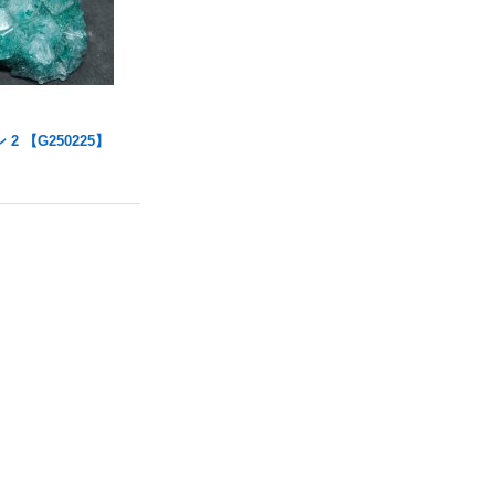
 【G250225】