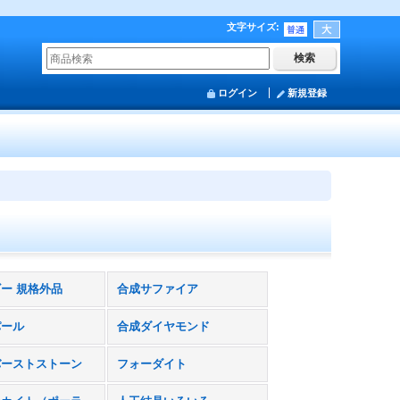
文字サイズ
:
ログイン
新規登録
ー 規格外品
合成サファイア
パール
合成ダイヤモンド
バーストストーン
フォーダイト