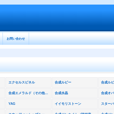
お問い合わせ
エクセルスピネル
合成ルビー
合成ルビ
合成エメラルド（その他ベリル含む）
合成水晶
合成オ
YAG
イイモリストーン
スター