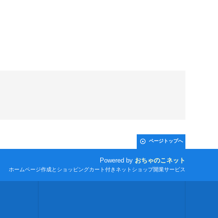
ページトップへ
Powered by
おちゃのこネット
ホームページ作成とショッピングカート付きネットショップ開業サービス