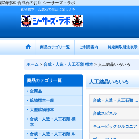
鉱物標本 合成石のお店 シーサーズ・ラボ
鉱物標本、合成石で生活に楽しさを
商品カテゴリ一覧
ご利用案内
特定商取引法表示
ホーム
>
合成・人造・人工石類 標本
>
人工結晶いろいろ
商品カテゴリ一覧
人工結晶いろいろ
全商品
鉱物標本一般
合成・人造・人工石類 標本 (全商品)
大型鉱物標本
合成スピネル
合成・人造・人工石類 標
本
キュービックジルコニア
合成・人造・人工石類 ル