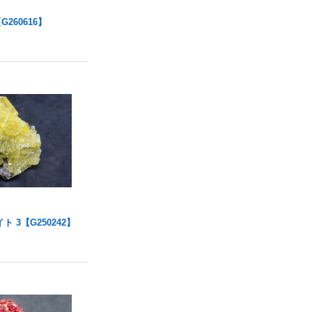
G260616】
 3【G250242】