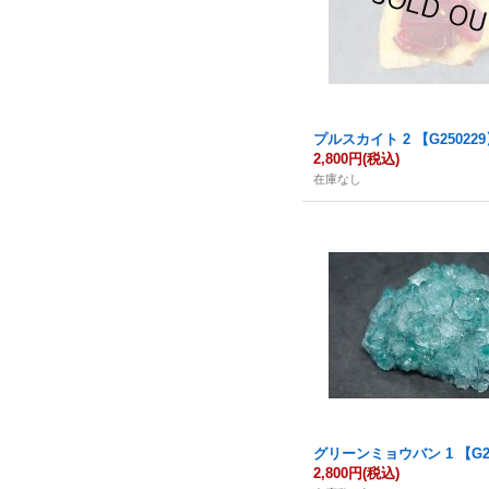
プルスカイト 2 【G25022
2,800円
(税込)
在庫なし
グリーンミョウバン 1 【G25
2,800円
(税込)