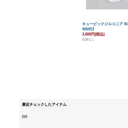
キュービックジルコニア Φ2
40605】
3,800円
(税込)
在庫なし
最近チェックしたアイテム
0件