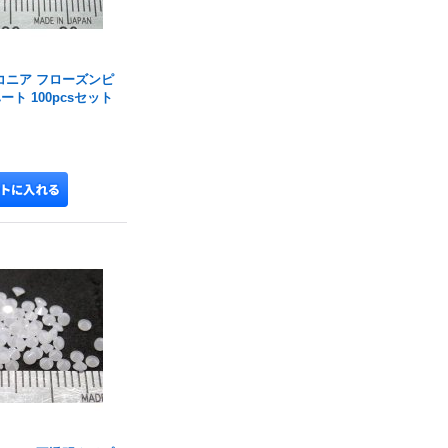
コニア フローズンピ
ート 100pcsセット