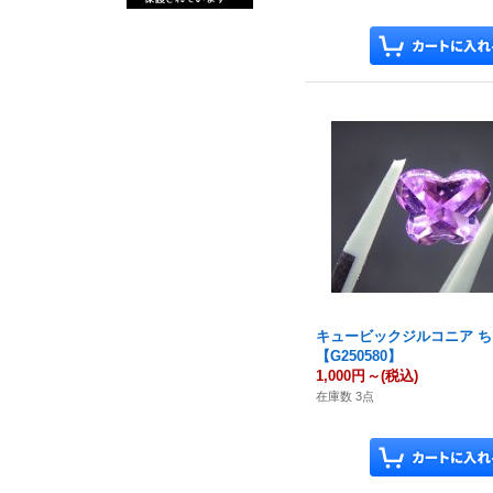
キュービックジルコニア 
【G250580】
1,000円
～
(税込)
在庫数 3点