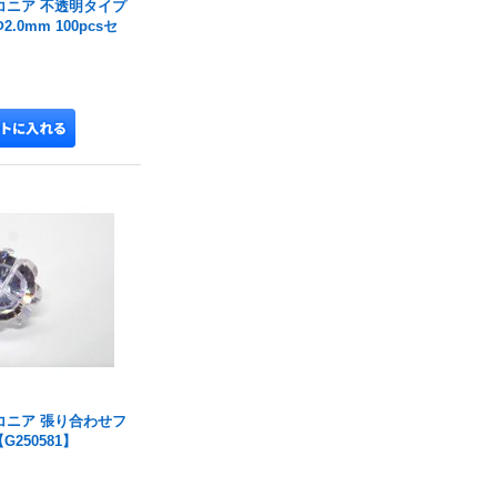
コニア 不透明タイプ
0mm 100pcsセ
コニア 張り合わせフ
250581】