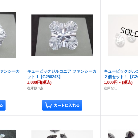
ファンシーカ
キュービックジルコニア ファンシーカ
キュービックジル
ット 1【G250243】
２個セット！【G24
3,000円
(税込)
1,000円
～
(税込)
在庫数 1点
在庫なし