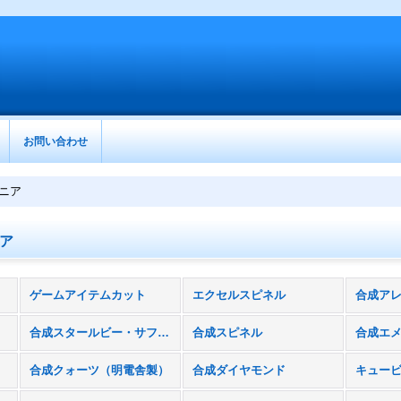
お問い合わせ
ニア
ア
ゲームアイテムカット
エクセルスピネル
合成ア
合成スタールビー・サファイア
合成スピネル
合成クォーツ（明電舎製）
合成ダイヤモンド
キュー