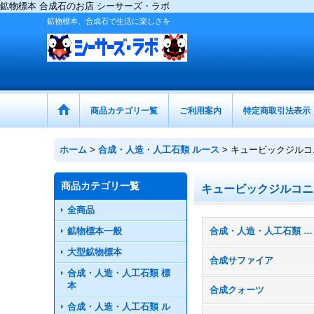
鉱物標本 合成石のお店 シーサーズ・ラボ
鉱物標本、合成石で生活に楽しさを
商品カテゴリ一覧
ご利用案内
特定商取引法表示
ホーム
>
合成・人造・人工石類 ルース
>
キュービックジルコ
商品カテゴリ一覧
キュービックジルコニ
全商品
鉱物標本一般
合成・人造・人工石類 ルース (全商品)
大型鉱物標本
合成サファイア
合成・人造・人工石類 標
本
合成クォーツ
合成・人造・人工石類 ル