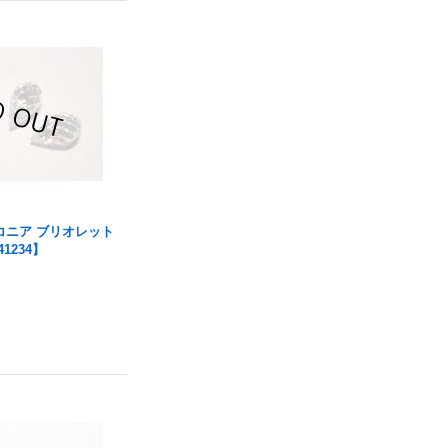
コニア ブリオレット
1234】