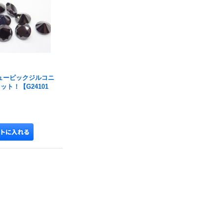
ュービックジルコニ
ット！【G24101