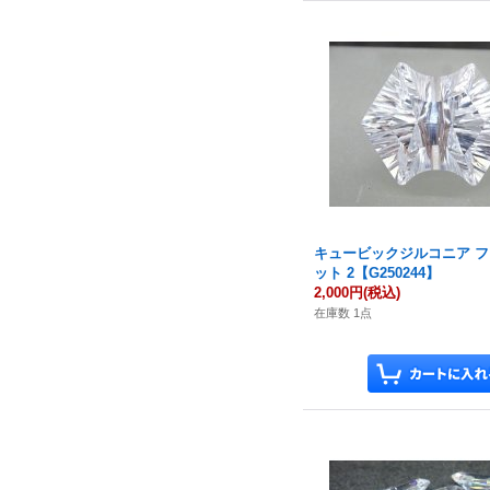
キュービックジルコニア 
ット 2【G250244】
2,000円
(税込)
在庫数 1点