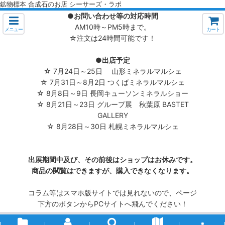
鉱物標本 合成石のお店 シーサーズ・ラボ
●お問い合わせ等の対応時間
AM10時～PM5時まで。
メニュー
カート
☆注文は24時間可能です！
●出店予定
☆ 7月24日～25日 山形ミネラルマルシェ
☆ 7月31日～8月2日 つくばミネラルマルシェ
☆ 8月8日～9日 長岡キューソンミネラルショー
☆ 8月21日～23日 グループ展 秋葉原 BASTET
GALLERY
☆ 8月28日～30日 札幌ミネラルマルシェ
出展期間中及び、その前後はショップはお休みです。
商品の閲覧はできますが、購入できなくなります。
コラム等はスマホ版サイトでは見れないので、ページ
下方のボタンからPCサイトへ飛んでください！