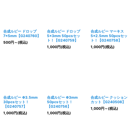
合成ルビー ドロップ
合成ルビー ドロップ
合成ルビー マーキス
7×5mm【G240760】
5×3mm 50pcsセッ
5×2.5mm 50pcsセッ
ト！【G240759】
ト！【G240758】
500
円
～
(税込)
1,000
円
(税込)
1,000
円
(税込)
合成ルビー Φ3.5mm
合成ルビー Φ3mm
合成ルビー クッション
30pcsセット！
50pcsセット！
カット【G240508】
【G240757】
【G240756】
1,000
円
～
(税込)
1,000
円
(税込)
1,000
円
(税込)