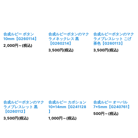
合成ルビー ボタン
合成ルビーボタンのマク
合成ルビーボタンのマク
10mm【G260114】
ラメネックレス 黒
ラメブレスレット こげ
【G260214】
茶色【G260113】
2,000
円
～
(税込)
3,500
円
(税込)
3,500
円
(税込)
合成ルビーボタンのマク
合成ルビー カボション
合成ルビー オーバル
ラメブレスレット 黒
10×14mm【G241128
7×5mm【G240761】
【G260112】
】
500
円
～
(税込)
3,500
円
(税込)
1,000
円
～
(税込)