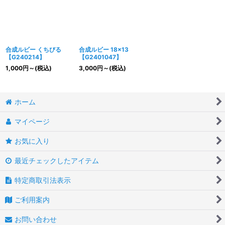
合成ルビー くちびる
合成ルビー 18×13
【G240214】
【G2401047】
1,000
円
～
(税込)
3,000
円
～
(税込)
ホーム
マイページ
お気に入り
最近チェックしたアイテム
特定商取引法表示
ご利用案内
お問い合わせ