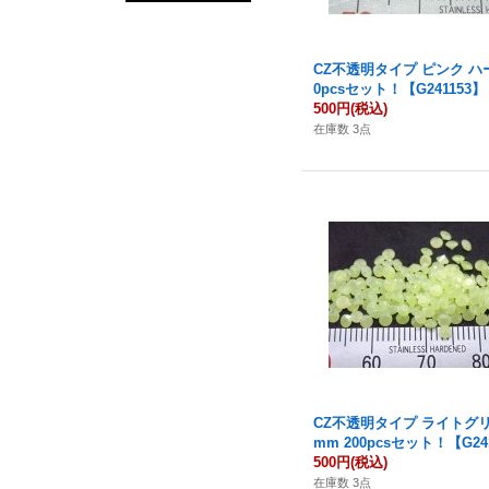
CZ不透明タイプ ピンク ハー
0pcsセット！【G241153】
500円
(税込)
在庫数 3点
CZ不透明タイプ ライトグリー
mm 200pcsセット！【G24
500円
(税込)
在庫数 3点