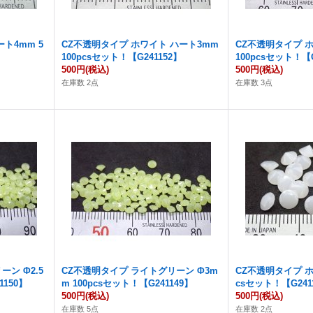
ト4mm 5
CZ不透明タイプ ホワイト ハート3mm
CZ不透明タイプ 
100pcsセット！【G241152】
100pcsセット！【G
500円
(税込)
500円
(税込)
在庫数 2点
在庫数 3点
ン Φ2.5
CZ不透明タイプ ライトグリーン Φ3m
CZ不透明タイプ ホ
1150】
m 100pcsセット！【G241149】
csセット！【G241
500円
(税込)
500円
(税込)
在庫数 5点
在庫数 2点