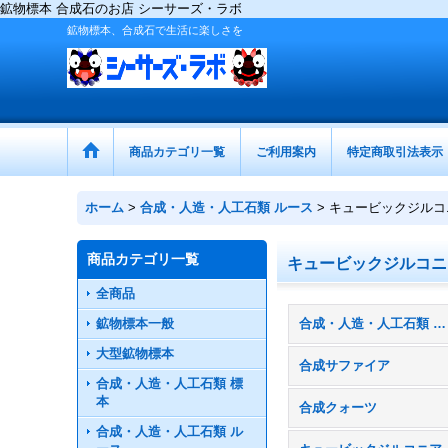
鉱物標本 合成石のお店 シーサーズ・ラボ
鉱物標本、合成石で生活に楽しさを
商品カテゴリ一覧
ご利用案内
特定商取引法表示
ホーム
>
合成・人造・人工石類 ルース
>
キュービックジルコ
商品カテゴリ一覧
キュービックジルコニ
全商品
鉱物標本一般
合成・人造・人工石類 ルース (全商品)
大型鉱物標本
合成サファイア
合成・人造・人工石類 標
本
合成クォーツ
合成・人造・人工石類 ル