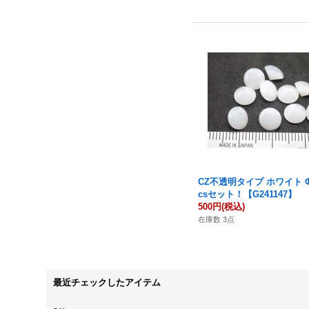
CZ不透明タイプ ホワイト Φ
csセット！【G241147】
500円
(税込)
在庫数 3点
最近チェックしたアイテム