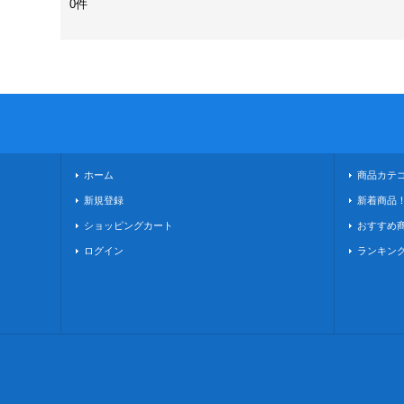
0件
ホーム
商品カテ
新規登録
新着商品
ショッピングカート
おすすめ
ログイン
ランキン