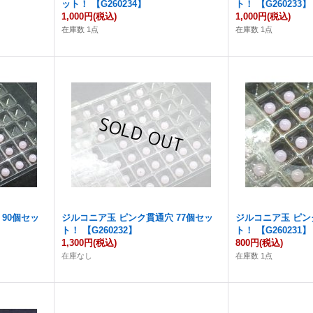
ット！ 【G260234】
ト！ 【G260233】
1,000円
(税込)
1,000円
(税込)
在庫数 1点
在庫数 1点
90個セッ
ジルコニア玉 ピンク貫通穴 77個セッ
ジルコニア玉 ピン
ト！ 【G260232】
ト！ 【G260231】
1,300円
(税込)
800円
(税込)
在庫なし
在庫数 1点