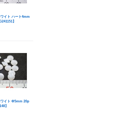
ホワイト ハート4mm
241151】
ワイト Φ5mm 20p
148】