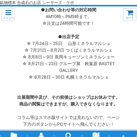
鉱物標本 合成石のお店 シーサーズ・ラボ
●お問い合わせ等の対応時間
AM10時～PM5時まで。
メニュー
カート
☆注文は24時間可能です！
●出店予定
☆ 7月24日～25日 山形ミネラルマルシェ
☆ 7月31日～8月2日 つくばミネラルマルシェ
☆ 8月8日～9日 長岡キューソンミネラルショー
☆ 8月21日～23日 グループ展 秋葉原 BASTET
GALLERY
☆ 8月28日～30日 札幌ミネラルマルシェ
出展期間中及び、その前後はショップはお休みです。
商品の閲覧はできますが、購入できなくなります。
コラム等はスマホ版サイトでは見れないので、ページ
下方のボタンからPCサイトへ飛んでください！