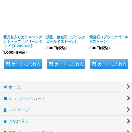
蓄光材入りガラスペンダ
涙型 紫金石（ブラック
紫金石（ブラックゴール
ントトップ グリーンタ
ゴールドストーン）
ドストーン）
イプ【G240328】
300
円
(税込)
300
円
(税込)
1,000
円
(税込)
カートに入れる
カートに入れる
カートに入れる
ホーム
ショッピングカート
マイページ
お気に入り