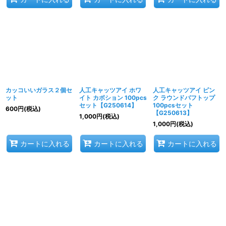
カッコいいガラス２個セ
人工キャッツアイ ホワ
人工キャッツアイ ピン
ット
イト カボション 100pcs
ク ラウンドバフトップ
セット【G250614】
100pcsセット
600
円
(税込)
【G250613】
1,000
円
(税込)
1,000
円
(税込)
カートに入れる
カートに入れる
カートに入れる