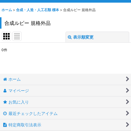
ホーム
>
合成・人造・人工石類 標本
>
合成ルビー 規格外品
合成ルビー 規格外品
表示順変更
閉じる
0
件
表示数
:
並び順
:
ホーム
絞り込む
マイページ
お気に入り
最近チェックしたアイテム
特定商取引法表示