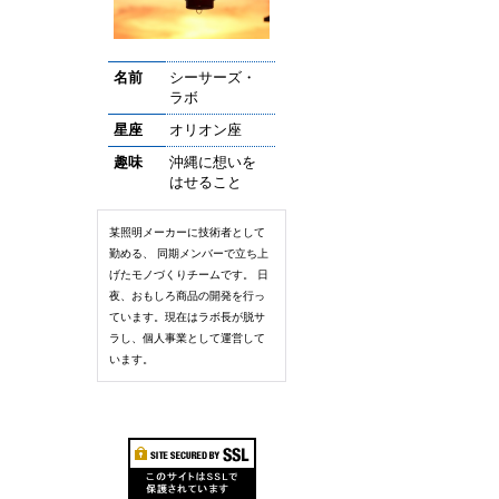
名前
シーサーズ・
ラボ
星座
オリオン座
趣味
沖縄に想いを
はせること
某照明メーカーに技術者として
勤める、 同期メンバーで立ち上
げたモノづくりチームです。 日
夜、おもしろ商品の開発を行っ
ています。現在はラボ長が脱サ
ラし、個人事業として運営して
います。