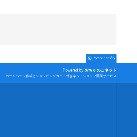
ページトップへ
Powered by
おちゃのこネット
ホームページ作成とショッピングカート付きネットショップ開業サービス