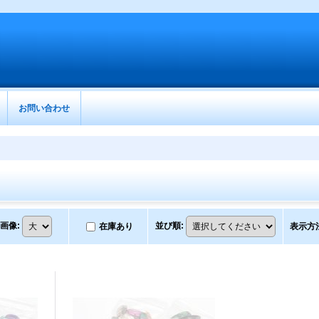
お問い合わせ
画像
:
並び順
:
在庫あり
表示方