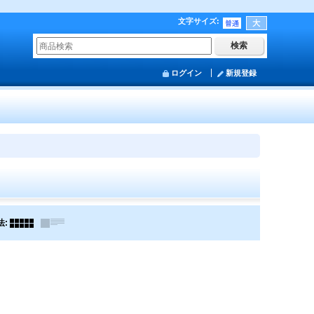
文字サイズ
:
ログイン
新規登録
法
: