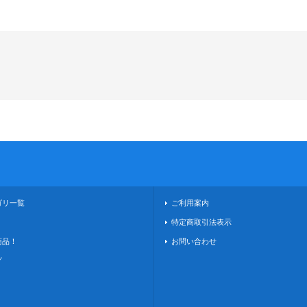
ゴリ一覧
ご利用案内
！
特定商取引法表示
商品！
お問い合わせ
グ