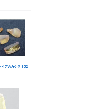
ァイアのカケラ【G2