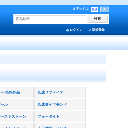
文字サイズ
:
ログイン
新規登録
ー 規格外品
合成サファイア
パール
合成ダイヤモンド
バーストストーン
フォーダイト