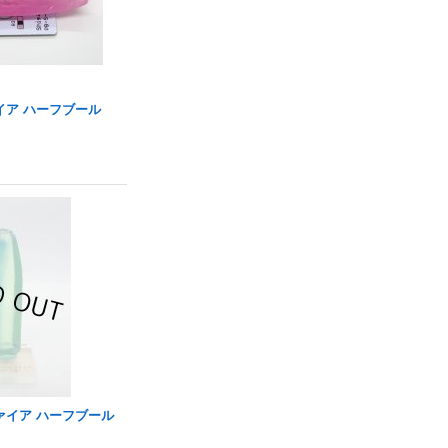
イア ハーフブール
ァイア ハーフブール