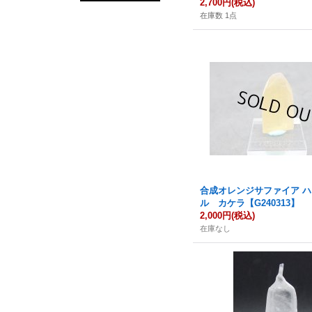
2,700円
(税込)
在庫数 1点
合成オレンジサファイア 
ル カケラ【G240313】
2,000円
(税込)
在庫なし