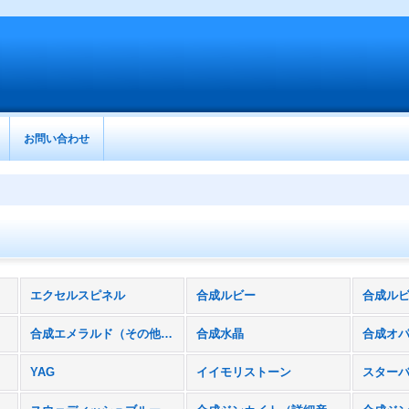
お問い合わせ
エクセルスピネル
合成ルビー
合成ルビ
合成エメラルド（その他ベリル含む）
合成水晶
合成オ
YAG
イイモリストーン
スター