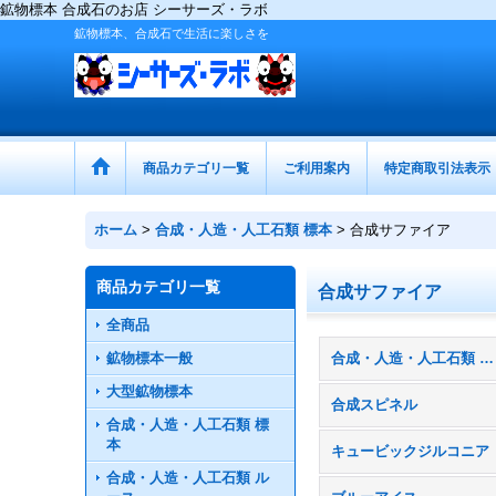
鉱物標本 合成石のお店 シーサーズ・ラボ
鉱物標本、合成石で生活に楽しさを
商品カテゴリ一覧
ご利用案内
特定商取引法表示
ホーム
>
合成・人造・人工石類 標本
>
合成サファイア
商品カテゴリ一覧
合成サファイア
全商品
鉱物標本一般
合成・人造・人工石類 標本 (全商品)
大型鉱物標本
合成スピネル
合成・人造・人工石類 標
本
キュービックジルコニア
合成・人造・人工石類 ル