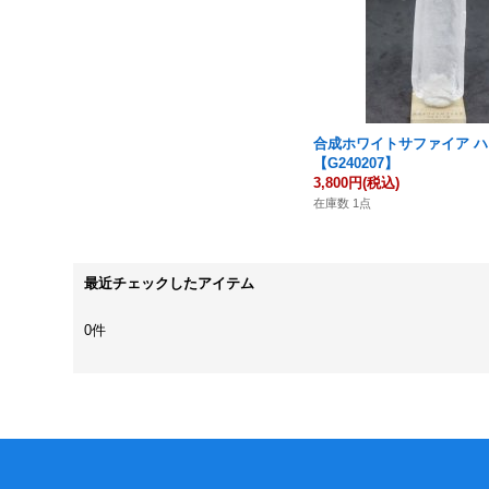
合成ホワイトサファイア 
【G240207】
3,800円
(税込)
在庫数 1点
最近チェックしたアイテム
0件