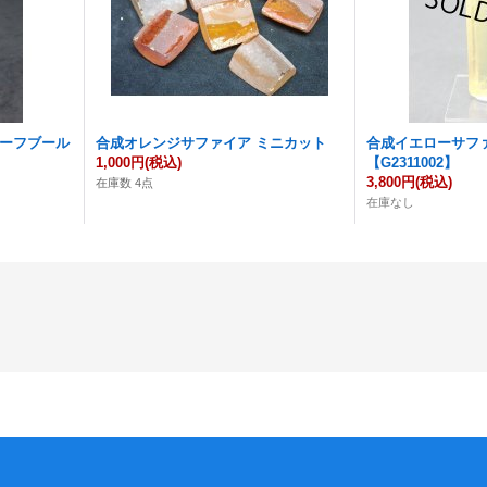
ハーフブール
合成オレンジサファイア ミニカット
合成イエローサフ
1,000円
(税込)
【G2311002】
3,800円
(税込)
在庫数 4点
在庫なし