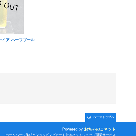
ァイア ハーフブール
ページトップへ
Powered by
おちゃのこネット
ホームページ作成とショッピングカート付きネットショップ開業サービス