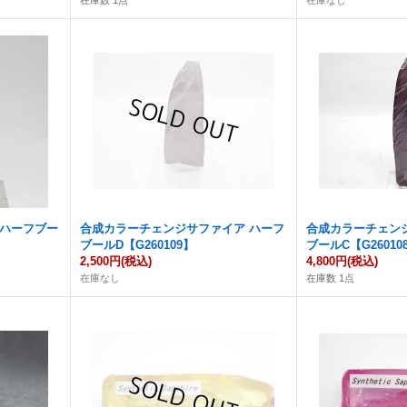
在庫数 1点
在庫なし
 ハーフブー
合成カラーチェンジサファイア ハーフ
合成カラーチェン
ブールD【G260109】
ブールC【G26010
2,500円
(税込)
4,800円
(税込)
在庫なし
在庫数 1点