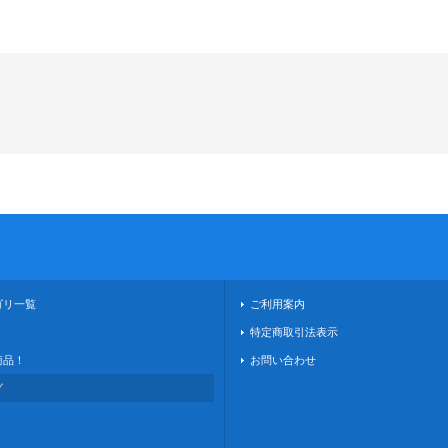
ゴリ一覧
ご利用案内
！
特定商取引法表示
商品！
お問い合わせ
グ