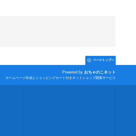
ページトップへ
Powered by
おちゃのこネット
ホームページ作成とショッピングカート付きネットショップ開業サービス