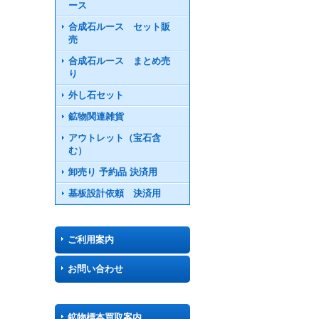
ース
合成石ルース セット販
売
合成石ルース まとめ売
り
外し石セット
鉱物関連雑貨
アウトレット（宝石含
む）
卸売り 予約品 決済用
基板設計依頼 決済用
ご利用案内
お問い合わせ
鉱物標本買取案内