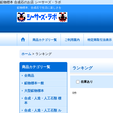
鉱物標本 合成石のお店 シーサーズ・ラボ
鉱物標本、合成石で生活に楽しさを
商品カテゴリ一覧
ご利用案内
特定商取引法表示
ホーム
>
ランキング
商品カテゴリ一覧
ランキング
全商品
在庫あり
鉱物標本一般
大型鉱物標本
0
件
合成・人造・人工石類 標
本
合成・人造・人工石類 ル