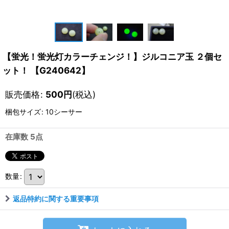
【蛍光！蛍光灯カラーチェンジ！】ジルコニア玉 ２個セ
ット！ 【G240642】
販売価格
:
500
円
(税込)
梱包サイズ
:
10シーサー
在庫数 5点
数量
:
返品特約に関する重要事項