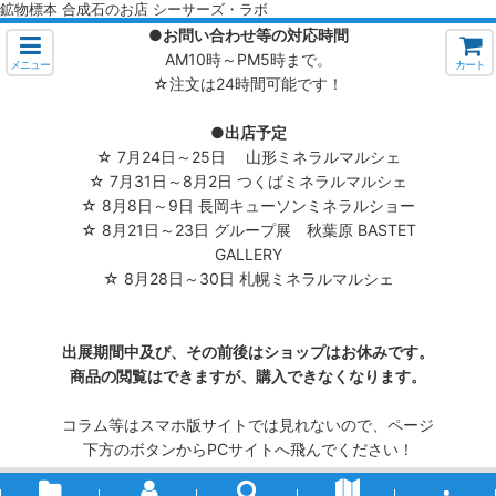
鉱物標本 合成石のお店 シーサーズ・ラボ
●お問い合わせ等の対応時間
AM10時～PM5時まで。
メニュー
カート
☆注文は24時間可能です！
●出店予定
☆ 7月24日～25日 山形ミネラルマルシェ
☆ 7月31日～8月2日 つくばミネラルマルシェ
☆ 8月8日～9日 長岡キューソンミネラルショー
☆ 8月21日～23日 グループ展 秋葉原 BASTET
GALLERY
☆ 8月28日～30日 札幌ミネラルマルシェ
出展期間中及び、その前後はショップはお休みです。
商品の閲覧はできますが、購入できなくなります。
コラム等はスマホ版サイトでは見れないので、ページ
下方のボタンからPCサイトへ飛んでください！