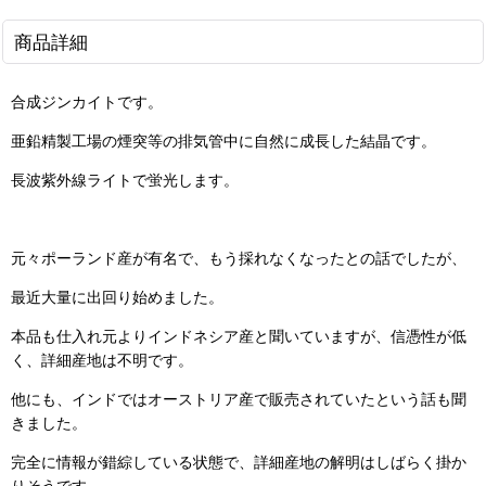
商品詳細
合成ジンカイトです。
亜鉛精製工場の煙突等の排気管中に自然に成長した結晶です。
長波紫外線ライトで蛍光します。
元々ポーランド産が有名で、もう採れなくなったとの話でしたが、
最近大量に出回り始めました。
本品も仕入れ元よりインドネシア産と聞いていますが、信憑性が低
く、詳細産地は不明です。
他にも、インドではオーストリア産で販売されていたという話も聞
きました。
完全に情報が錯綜している状態で、詳細産地の解明はしばらく掛か
りそうです。