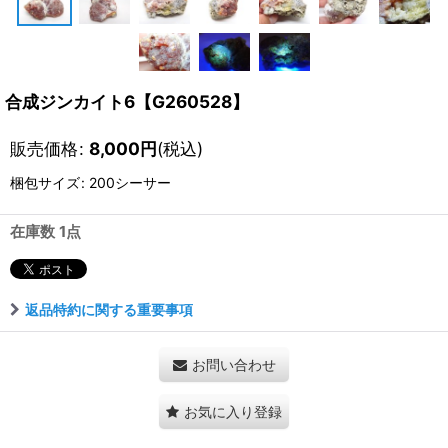
合成ジンカイト6【G260528】
販売価格
:
8,000
円
(税込)
梱包サイズ
:
200シーサー
在庫数 1点
返品特約に関する重要事項
お問い合わせ
お気に入り登録